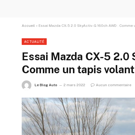
Accueil
»
Essai Mazda CX-5 2.0 SkyActiv-G 160ch AWD : Comme un
ACTUALITÉ
Essai Mazda CX-5 2.0 
Comme un tapis volant
Le Blog Auto
2 mars 2022
Aucun commentaire