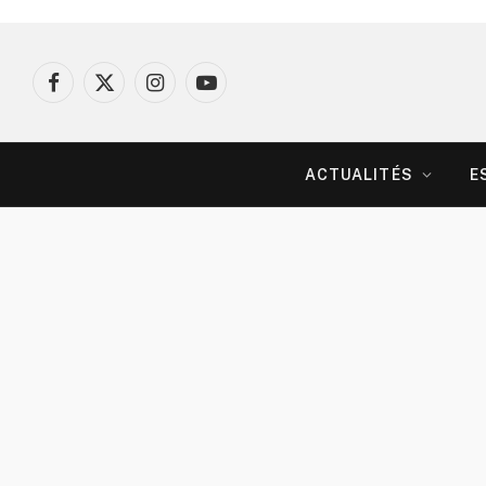
Facebook
X
Instagram
YouTube
(Twitter)
ACTUALITÉS
E