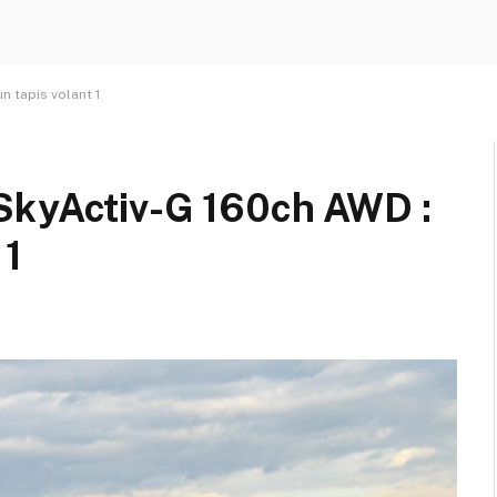
 tapis volant 1
SkyActiv-G 160ch AWD :
 1