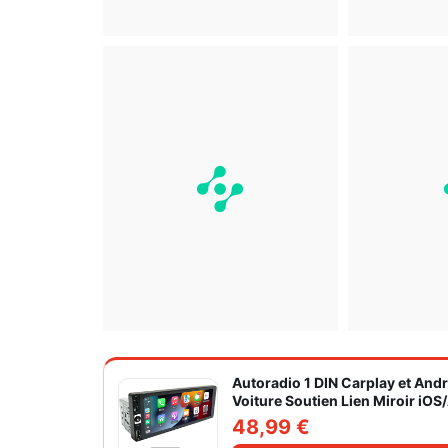
Autoradio 1 DIN Carplay et And
Voiture Soutien Lien Miroir iO
Caméra de Recul
48,99 €