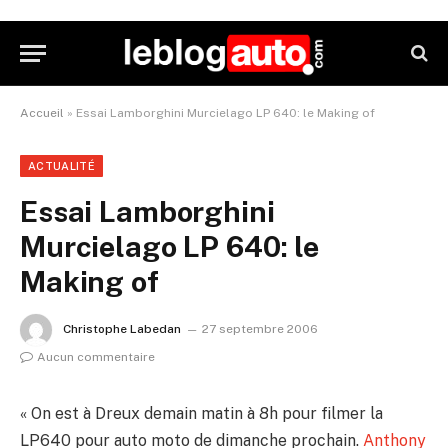
Accueil
»
Essai Lamborghini Murcielago LP 640: le Making of
ACTUALITÉ
Essai Lamborghini
Murcielago LP 640: le
Making of
Christophe Labedan
27 septembre 2006
Aucun commentaire
« On est à Dreux demain matin à 8h pour filmer la
LP640 pour auto moto de dimanche prochain.
Anthony