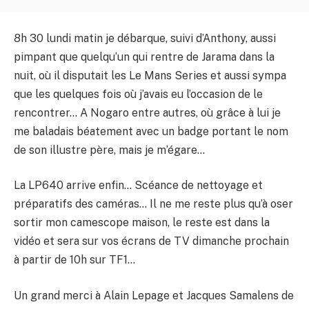
8h 30 lundi matin je débarque, suivi d’Anthony, aussi
pimpant que quelqu’un qui rentre de Jarama dans la
nuit, où il disputait les Le Mans Series et aussi sympa
que les quelques fois où j’avais eu l’occasion de le
rencontrer… A Nogaro entre autres, où grâce à lui je
me baladais béatement avec un badge portant le nom
de son illustre père, mais je m’égare…
La LP640 arrive enfin… Scéance de nettoyage et
préparatifs des caméras… Il ne me reste plus qu’à oser
sortir mon camescope maison, le reste est dans la
vidéo et sera sur vos écrans de TV dimanche prochain
à partir de 10h sur TF1…
Un grand merci à Alain Lepage et Jacques Samalens de