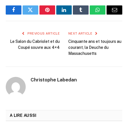
Facebook
Twitter
Pinterest
LinkedIn
Tumblr
WhatsApp
Email
PREVIOUS ARTICLE
NEXT ARTICLE
Le Salon du Cabriolet et du
Cinquante ans et toujours au
Coupé souvre aux 4×4
courant, la Deuche du
Massachusetts
Christophe Labedan
A LIRE AUSSI