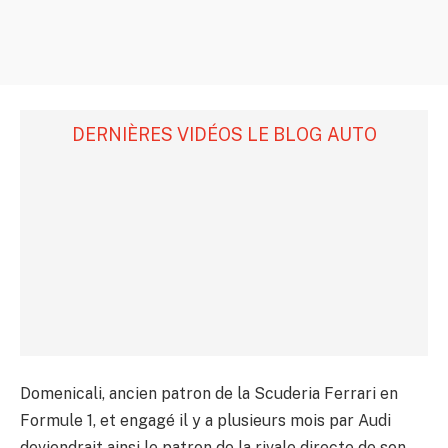
DERNIÈRES VIDÉOS LE BLOG AUTO
Domenicali, ancien patron de la Scuderia Ferrari en
Formule 1, et engagé il y a plusieurs mois par Audi
deviendrait ainsi le patron de la rivale directe de son