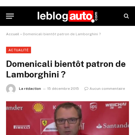
Accueil
»
Domenicali bientôt patron de Lamborghini ?
ACTUALITÉ
Domenicali bientôt patron de
Lamborghini ?
La rédaction
15 décembre 2015
Aucun commentaire