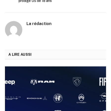
prodige US de 18 ans
La rédaction
A LIRE AUSSI