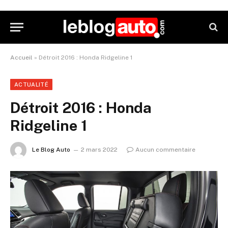
Accueil
»
Détroit 2016 : Honda Ridgeline 1
ACTUALITÉ
Détroit 2016 : Honda
Ridgeline 1
Le Blog Auto
2 mars 2022
Aucun commentaire