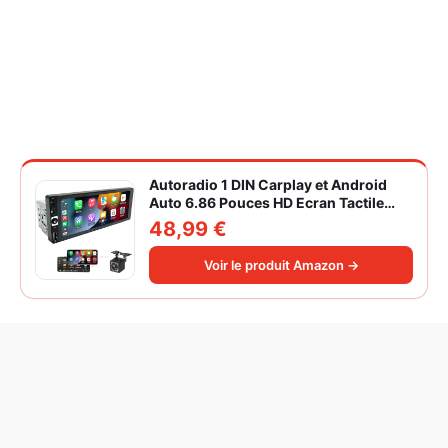
Autoradio 1 DIN Carplay et Android
Auto 6.86 Pouces HD Ecran Tactile
Poste Radio Voiture Soutien Lien
48,99 €
Miroir iOS/Android/Radio FM/USB/EQ
Autoradio Bluetooth Caméra de Recul
Voir le produit Amazon →