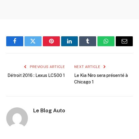
Facebook
Twitter
Pinterest
LinkedIn
Tumblr
WhatsApp
Email
PREVIOUS ARTICLE
NEXT ARTICLE
Détroit 2016 : Lexus LC500 1
Le Kia Niro sera présenté à
Chicago 1
Le Blog Auto