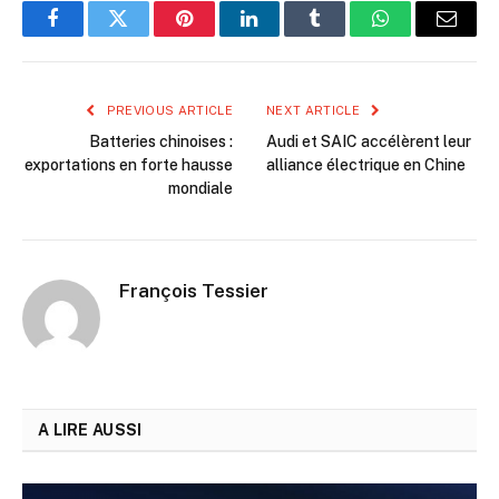
Facebook
Twitter
Pinterest
LinkedIn
Tumblr
WhatsApp
Email
PREVIOUS ARTICLE
NEXT ARTICLE
Batteries chinoises :
Audi et SAIC accélèrent leur
exportations en forte hausse
alliance électrique en Chine
mondiale
François Tessier
A LIRE AUSSI