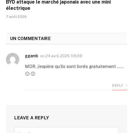
BYD attaque le marché japonais avec une mini
électrique
7 août 2026
UN COMMENTAIRE
ggamb
on
24 avril 2026 10h39
MDR, j’espère qu’ils sont livrés gratuitement ……
🙂 🙂
REPLY
LEAVE A REPLY