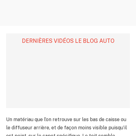
DERNIÈRES VIDÉOS LE BLOG AUTO
Un matériau que l’on retrouve sur les bas de caisse ou
le diffuseur arrière, et de façon moins visible puisqu’il
est peint, sur le capot spécifique. Le toit semble