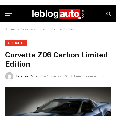
Accueil
»
Corvette Z06 Carbon Limited Edition
ACTUALITÉ
Corvette Z06 Carbon Limited
Edition
Frederic Papkoff
10 mars 2010
Aucun commentaire