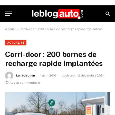
Accueil
»
Corri-door : 200 bornes de recharge rapide implantées
ACTUALITÉ
Corri-door : 200 bornes de
recharge rapide implantées
La rédaction
1 avril 2016
Updated:
12 décembre 2024
Aucun commentaire