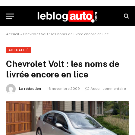
Accueil
»
Chevrolet Volt : les noms de livrée encore en lice
ACTUALITÉ
Chevrolet Volt : les noms de
livrée encore en lice
La rédaction
16 novembre 2009
Aucun commentaire