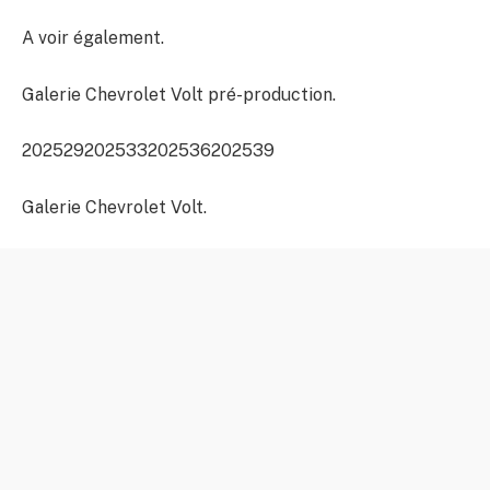
A voir également.
Galerie Chevrolet Volt pré-production.
202529
202533
202536
202539
Galerie Chevrolet Volt.