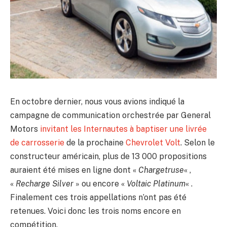
En octobre dernier, nous vous avions indiqué la
campagne de communication orchestrée par General
Motors
invitant les Internautes à baptiser une livrée
de carrosserie
de la prochaine
Chevrolet Volt
. Selon le
constructeur américain, plus de 13 000 propositions
auraient été mises en ligne dont «
Chargetruse
« ,
«
Recharge Silver
» ou encore «
Voltaic Platinum
« .
Finalement ces trois appellations n’ont pas été
retenues. Voici donc les trois noms encore en
compétition.