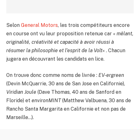
Selon
General Motors
, les trois compétiteurs encore
en course ont vu leur proposition retenue car «
mêlant,
originalité, créativité et capacité à avoir réussi à
résumer la philosophie et l’esprit de la Volt
« . Chacun
jugera en découvrant les candidats en lice.
On trouve donc comme noms de livrée :
EV-ergreen
(Devin McQuarrie, 30 ans de San Jose en Californie),
Viridian Joule
(Dave Thomas, 40 ans de Sanford en
Floride) et
environMINT
(Matthew Valbuena, 30 ans de
Rancho Santa Margarita en Californie et non pas de
Marseille…).