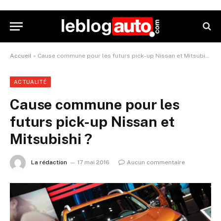
Accueil
»
Cause commune pour les futurs pick-up Nissan et Mitsubishi ?
ACTUALITÉ
Cause commune pour les
futurs pick-up Nissan et
Mitsubishi ?
La rédaction
17 mai 2016
Aucun commentaire