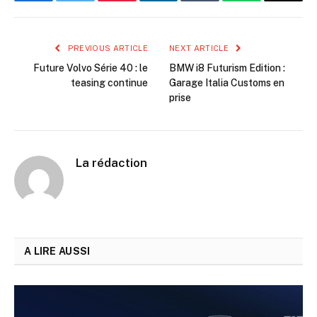
Facebook
Twitter
Pinterest
LinkedIn
Tumblr
WhatsApp
Email
PREVIOUS ARTICLE
NEXT ARTICLE
Future Volvo Série 40 : le
BMW i8 Futurism Edition :
teasing continue
Garage Italia Customs en
prise
La rédaction
A LIRE AUSSI