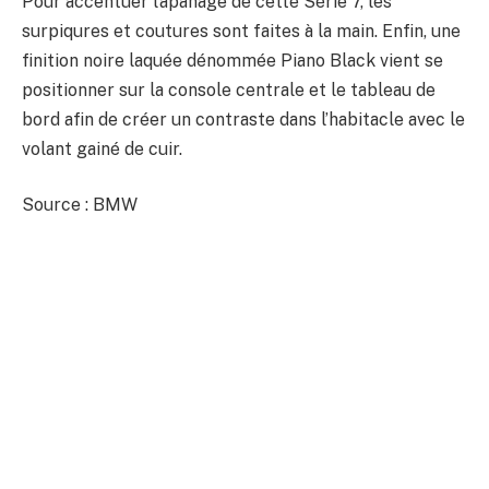
Pour accentuer l’apanage de cette Série 7, les
surpiqures et coutures sont faites à la main. Enfin, une
finition noire laquée dénommée Piano Black vient se
positionner sur la console centrale et le tableau de
bord afin de créer un contraste dans l’habitacle avec le
volant gainé de cuir.
Source : BMW