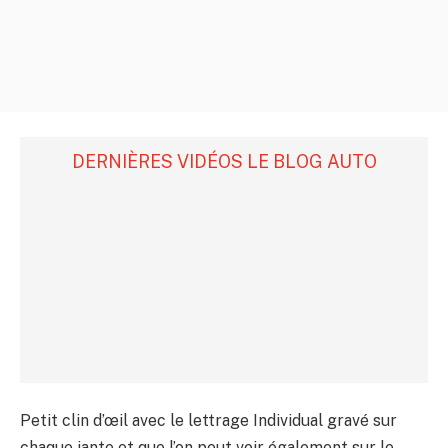
DERNIÈRES VIDÉOS LE BLOG AUTO
Petit clin d’œil avec le lettrage Individual gravé sur
chaque jante et que l’on peut voir également sur le