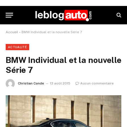
Accueil
»
BMW Individual et la nouvelle Série 7
ACTUALITÉ
BMW Individual et la nouvelle
Série 7
Christian Conde
13 août 2015
Aucun commentaire