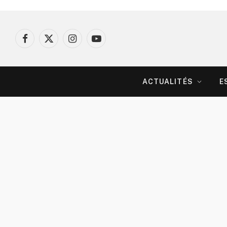
Facebook
X
Instagram
YouTube
(Twitter)
ACTUALITÉS
E