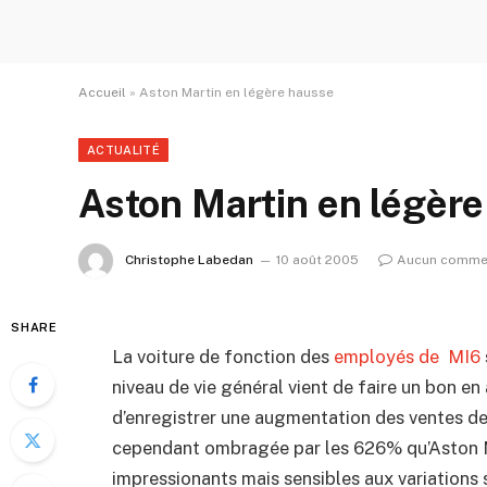
Accueil
»
Aston Martin en légère hausse
ACTUALITÉ
Aston Martin en légèr
Christophe Labedan
10 août 2005
Aucun comme
SHARE
La voiture de fonction des
employés de MI6
niveau de vie général vient de faire un bon en 
d’enregistrer une augmentation des ventes d
cependant ombragée par les 626% qu’Aston Ma
impressionants mais sensibles aux variations 