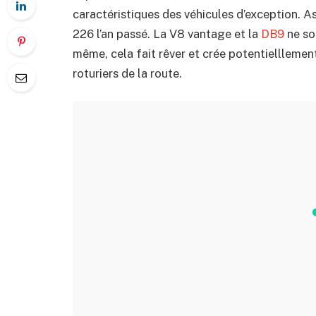
caractéristiques des véhicules d’exception. A
226 l’an passé. La V8 vantage et la
DB9
ne so
même, cela fait rêver et crée potentielllemen
roturiers de la route.