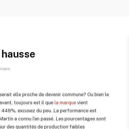
e hausse
ntaire
serait elle proche de devenir commune? Ou bien le
avant, toujours est il que
la marque
vient
e 448%, excusez du peu. La performance est
rtin a connu l’an passé. Les pourcentages sont
sur des quantités de production faibles