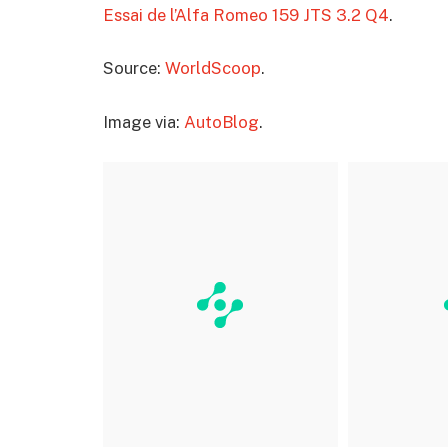
Essai de l’Alfa Romeo 159 JTS 3.2 Q4
.
Source:
WorldScoop
.
Image via:
AutoBlog
.