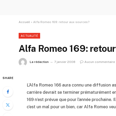
Accueil
»
Alfa Romeo 169: retour aux sources?
ACTUALITÉ
Alfa Romeo 169: retou
La rédaction
7 janvier 2008
Aucun commentaire
SHARE
L’Alfa Romeo 166 aura connu une diffusion asse
carrière devrait se terminer prématurément en
169 n’est prévue que pour l’année prochaine. I
c’est un mal pour un bien, car Alfa Romeo veu