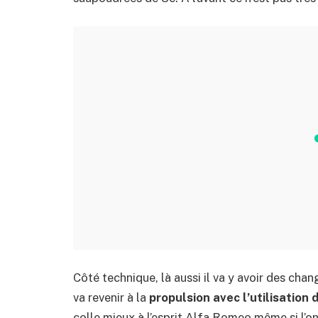
Côté technique, là aussi il va y avoir des ch
va revenir à la
propulsion avec l’utilisation
colle mieux à l’esprit Alfa Romeo même si l’on