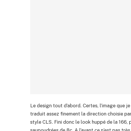
Le design tout d’abord. Certes, l’image que je
traduit assez finement la direction choisie p
style CLS. Fini donc le look huppé de la 166, p
saupoudrées de 8c. A l’avant ce n’est pas très f