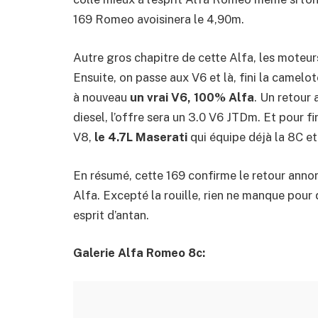
169 Romeo avoisinera le 4,90m.
Autre gros chapitre de cette Alfa, les moteu
Ensuite, on passe aux V6 et là, fini la camelot
à nouveau
un vrai V6, 100% Alfa
. Un retour 
diesel, l’offre sera un 3.0 V6 JTDm. Et pour fi
V8,
le 4.7L Maserati
qui équipe déjà la 8C e
En résumé, cette 169 confirme le retour annon
Alfa. Excepté la rouille, rien ne manque pour 
esprit d’antan.
Galerie Alfa Romeo 8c: