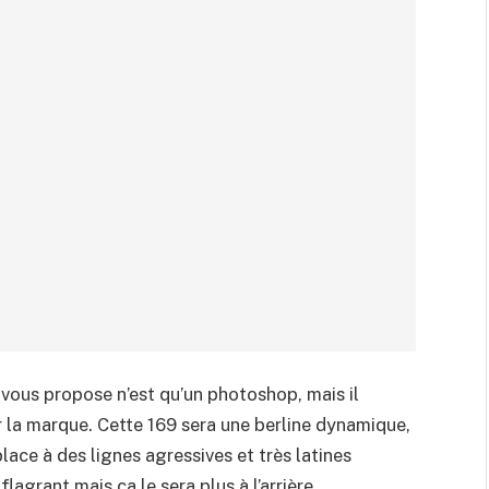
 vous propose n’est qu’un photoshop, mais il
ar la marque. Cette 169 sera une berline dynamique,
lace à des lignes agressives et très latines
lagrant mais ça le sera plus à l’arrière.