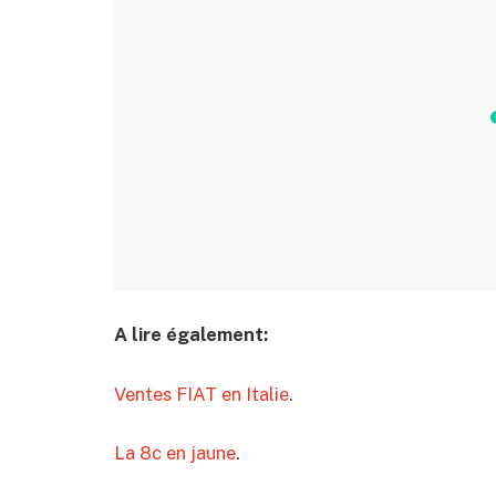
A lire également:
Ventes FIAT en Italie
.
La 8c en jaune
.