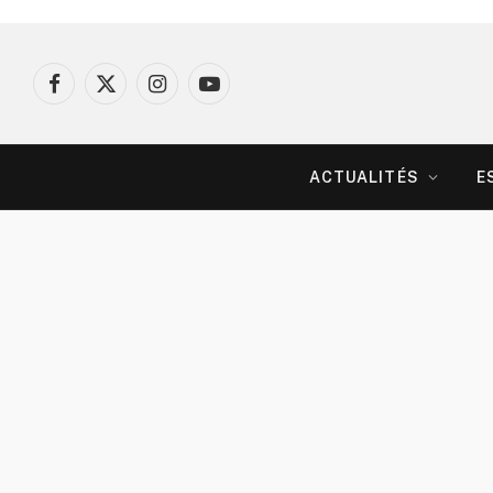
Facebook
X
Instagram
YouTube
(Twitter)
ACTUALITÉS
E