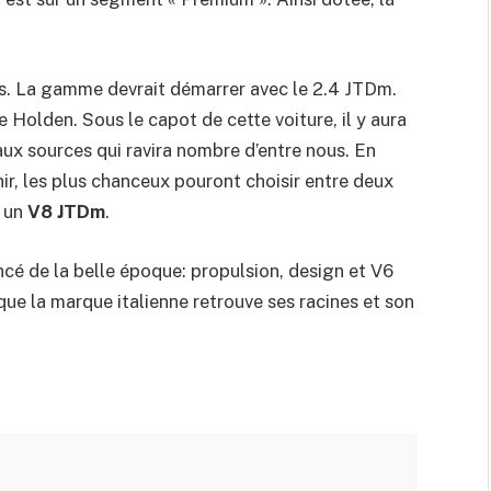
rs. La gamme devrait démarrer avec le 2.4 JTDm.
e Holden. Sous le capot de cette voiture, il y aura
aux sources qui ravira nombre d’entre nous. En
nir, les plus chanceux pouront choisir entre deux
t un
V8 JTDm
.
cé de la belle époque: propulsion, design et V6
que la marque italienne retrouve ses racines et son