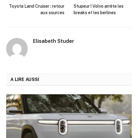
Toyota Land Cruiser : retour
Stupeur ! Volvo arrête les
aux sources
breaks et les berlines
Elisabeth Studer
A LIRE AUSSI