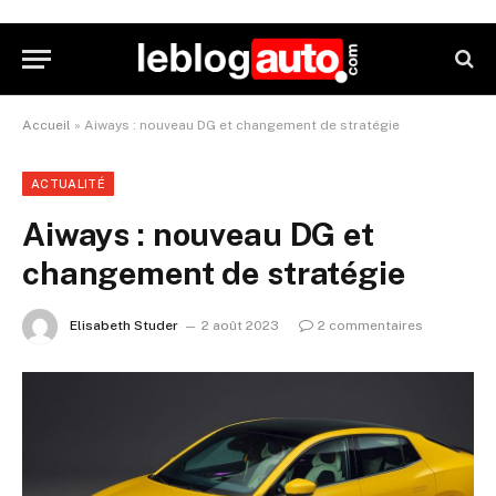
Accueil
»
Aiways : nouveau DG et changement de stratégie
ACTUALITÉ
Aiways : nouveau DG et
changement de stratégie
Elisabeth Studer
2 août 2023
2 commentaires