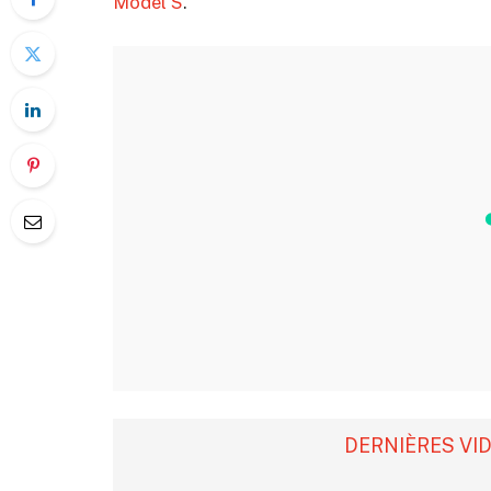
Model S
.
DERNIÈRES VI