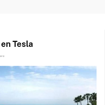
 en Tesla
ire