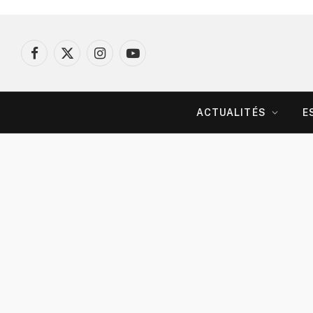
Facebook
X
Instagram
YouTube
(Twitter)
ACTUALITÉS
E