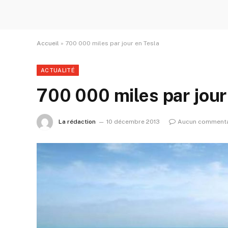
Accueil
»
700 000 miles par jour en Tesla
ACTUALITÉ
700 000 miles par jour
La rédaction
10 décembre 2013
Aucun commenta