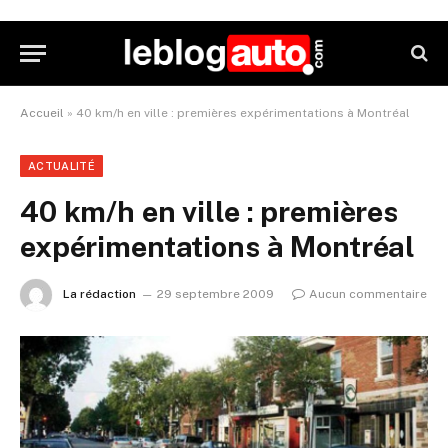
Accueil
»
40 km/h en ville : premières expérimentations à Montréal
ACTUALITÉ
40 km/h en ville : premières
expérimentations à Montréal
La rédaction
29 septembre 2009
Aucun commentaire