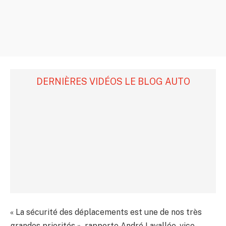
DERNIÈRES VIDÉOS LE BLOG AUTO
« La sécurité des déplacements est une de nos très
grandes priorités », rapporte André Lavallée, vice-