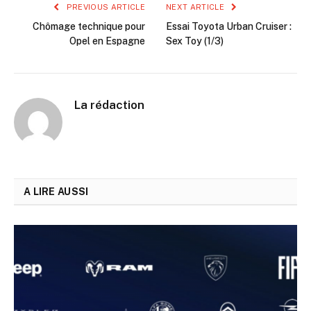
PREVIOUS ARTICLE
NEXT ARTICLE
Chômage technique pour
Essai Toyota Urban Cruiser :
Opel en Espagne
Sex Toy (1/3)
La rédaction
A LIRE AUSSI