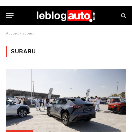
Accueil
»
subaru
SUBARU