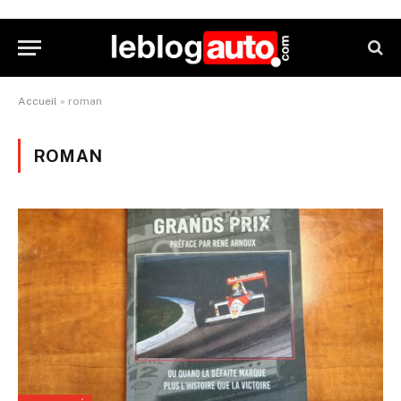
Accueil
»
roman
ROMAN