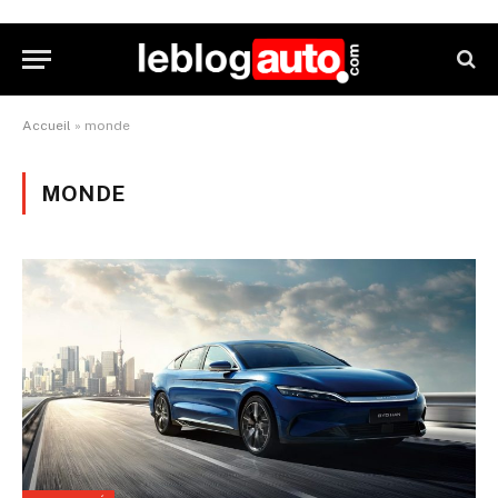
Accueil
»
monde
MONDE