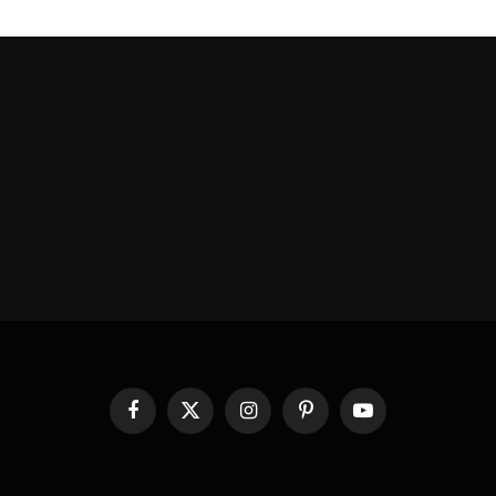
Facebook
X
Instagram
Pinterest
YouTube
(Twitter)