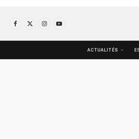
Facebook
X
Instagram
YouTube
(Twitter)
ACTUALITÉS
E