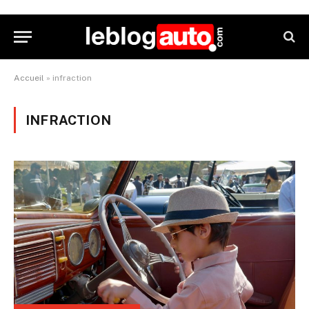
Accueil
»
infraction
INFRACTION