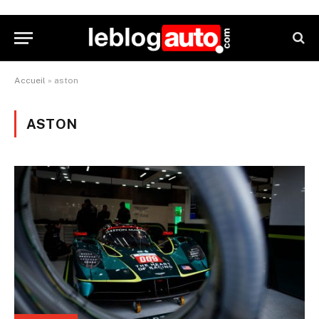
Accueil
»
aston
ASTON