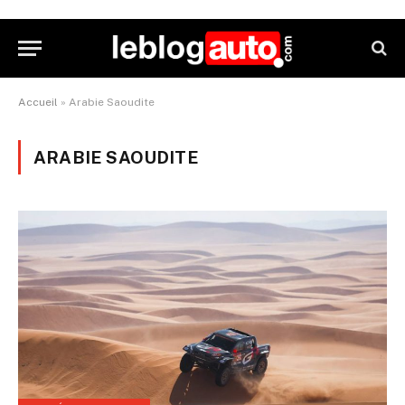
Accueil
»
Arabie Saoudite
ARABIE SAOUDITE