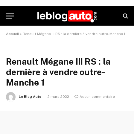
Accueil
»
Renault Mégane III RS : la dernière à vendre outre-Manche 1
Renault Mégane III RS : la
dernière à vendre outre-
Manche 1
Le Blog Auto
2 mars 2022
Aucun commentaire