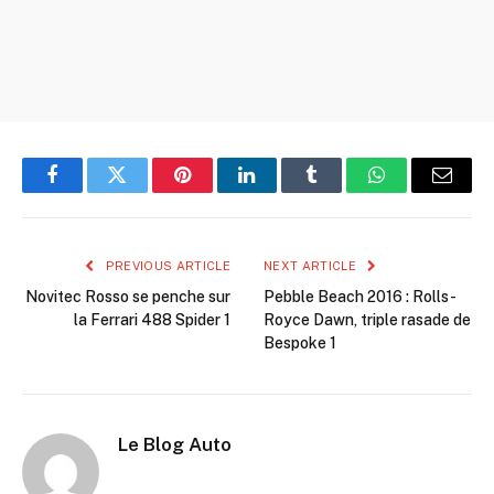
Facebook
Twitter
Pinterest
LinkedIn
Tumblr
WhatsApp
Email
PREVIOUS ARTICLE
NEXT ARTICLE
Novitec Rosso se penche sur
Pebble Beach 2016 : Rolls-
la Ferrari 488 Spider 1
Royce Dawn, triple rasade de
Bespoke 1
Le Blog Auto