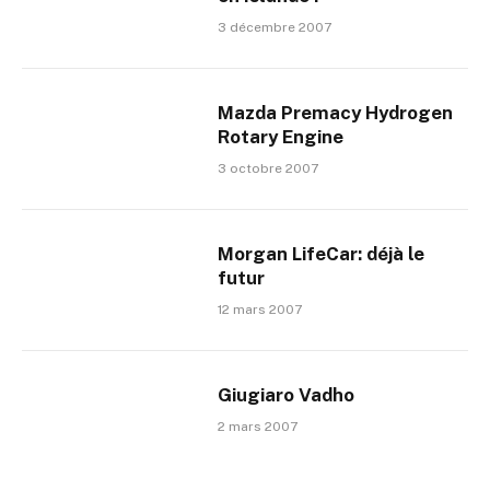
3 décembre 2007
Mazda Premacy Hydrogen
Rotary Engine
3 octobre 2007
Morgan LifeCar: déjà le
futur
12 mars 2007
Giugiaro Vadho
2 mars 2007