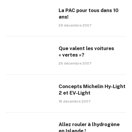
La PAC pour tous dans 10
ans!
29 décembre 2007
Que valent les voitures
« vertes »?
26 décembre 2007
Concepts Michelin Hy-Light
2 et EV-Light
18 décembre 2007
Allez rouler à lhydrogène
en Islande !